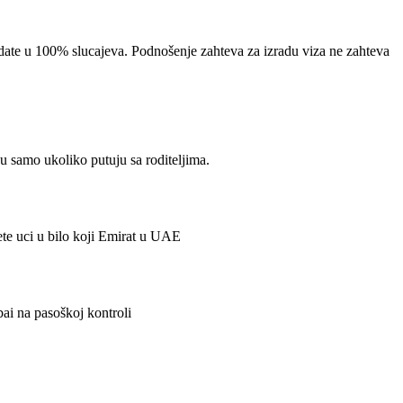
zdate u 100% slucajeva. Podnošenje zahteva za izradu viza ne zahteva
 samo ukoliko putuju sa roditeljima.
te uci u bilo koji Emirat u UAE
bai na pasoškoj kontroli